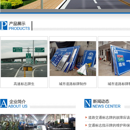
生
城市道路标牌制作
城市道路标牌制作
城
道路交通标志牌的故障应该
交通标志指示牌的维护和保