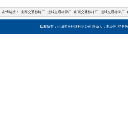
友情链接：
山西交通标牌厂
运城交通标牌厂
山西交通标杆厂
运城交通标牌厂
版权所有：运城星辰标牌标识公司 联系人：李经理 销售热线：180