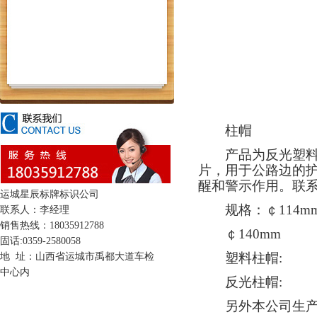
柱帽
产品为反光塑料柱
片，用于公路边的
醒和警示作用。联系18
运城星辰标牌标识公司
规格：￠114m
联系人：李经理
销售热线：18035912788
￠140mm
固话:0359-2580058
塑料柱帽:
地 址：山西省运城市禹都大道车检
中心内
反光柱帽:
另外本公司生产各