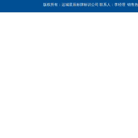
版权所有：运城星辰标牌标识公司 联系人：李经理 销售热线：180