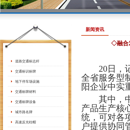
新闻资讯
◇融合
道路交通标志杆
20日，记
交通标识标牌
全省服务型
地下停车场设施
阳企业中实
交通标牌材料
其中，中实
交通标牌设备
产品生产核
城市路名牌
统，可对各
高速反光柱帽
户提供协同