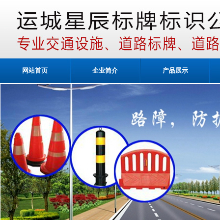
网站首页
企业简介
产品展示