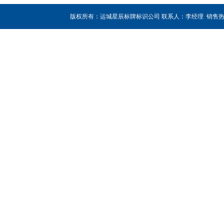
版权所有：运城星辰标牌标识公司 联系人：李经理 销售热线：180