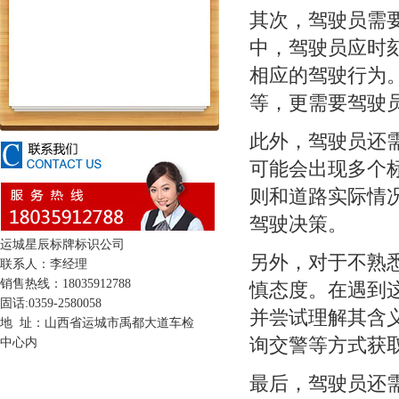
其次，驾驶员需
中，驾驶员应时
相应的驾驶行为
等，更需要驾驶
此外，驾驶员还
可能会出现多个
则和道路实际情
驾驶决策。
运城星辰标牌标识公司
另外，对于不熟
联系人：李经理
销售热线：18035912788
慎态度。在遇到
固话:0359-2580058
并尝试理解其含
地 址：山西省运城市禹都大道车检
询交警等方式获
中心内
最后，驾驶员还