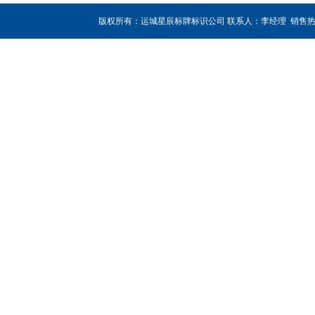
版权所有：运城星辰标牌标识公司 联系人：李经理 销售热线：180