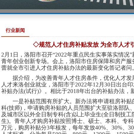
行业新闻
◇规范人才住房补贴发放 为全市人才
2月1日，洛阳市召开“2022年重点民生实事落实情况
青年创业创新专场。会上，洛阳市住房保障和房产服
蕾就全市引进人才住房补贴办法的最新变化答记者问
据介绍，为改善青年人才住房条件，优化人才发展
人才来洛创业就业，洛阳市于2022年12月30日出
补贴办法(试行)》。相比于2018年出台的补贴办法
一是补贴范围有所扩大。新办法将申请租房补贴的
科(技师)，申请购房补贴的人员范围扩大至驻洛部队
及城市区以外全日制专科(含)以上毕业生(全日制技工
生)。青年人才购房补贴按照博士、硕士、本科、专科分
万元，购房补贴分3年核发，每年发放40%、30%、