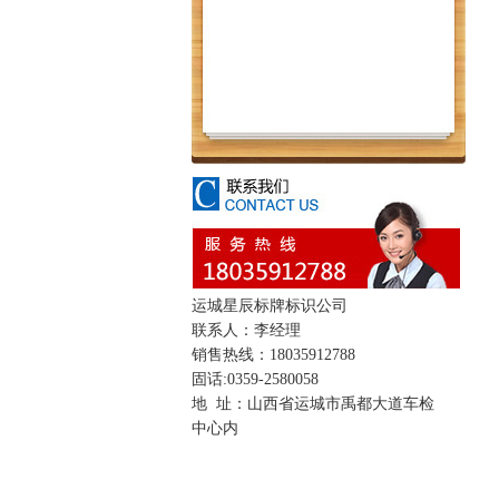
运城星辰标牌标识公司
联系人：李经理
销售热线：18035912788
固话:0359-2580058
地 址：山西省运城市禹都大道车检
中心内