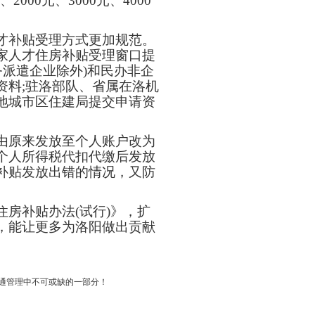
2000元、3000元、4000
补贴受理方式更加规范。
家人才住房补贴受理窗口提
务派遣企业除外)和民办非企
资料;驻洛部队、省属在洛机
地城市区住建局提交申请资
原来发放至个人账户改为
个人所得税代扣代缴后发放
补贴发放出错的情况，又防
房补贴办法(试行)》，扩
，能让更多为洛阳做出贡献
交通管理中不可或缺的一部分！