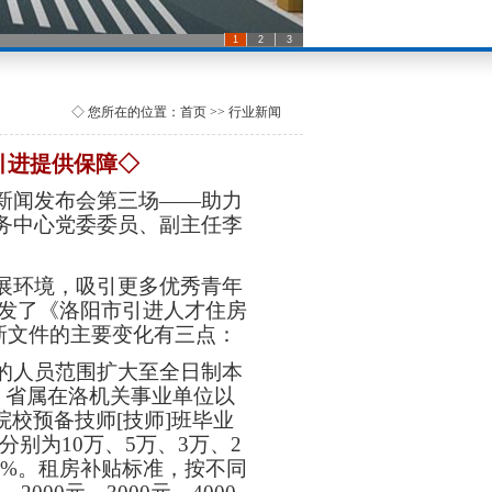
1
2
3
◇ 您所在的位置：首页 >> 行业新闻
引进提供保障◇
”新闻发布会第三场——助力
务中心党委委员、副主任李
。
环境，吸引更多优秀青年
台印发了《洛阳市引进人才住房
，新文件的主要变化有三点：
人员范围扩大至全日制本
、省属在洛机关事业单位以
院校预备技师[技师]班毕业
别为10万、5万、3万、2
30%。租房补贴标准，按不同