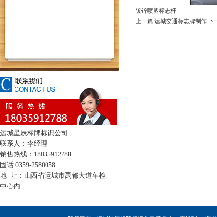
镀锌喷塑标志杆
上一篇:运城交通标志牌制作
下
运城星辰标牌标识公司
联系人：李经理
销售热线：18035912788
固话:0359-2580058
地 址：山西省运城市禹都大道车检
中心内