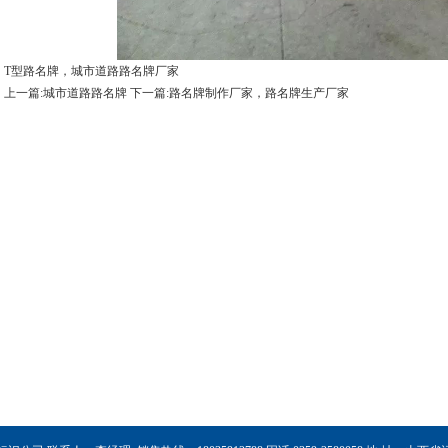
T型路名牌，城市道路路名牌厂家
上一篇:城市道路路名牌
下一篇:路名牌制作厂家，路名牌生产厂家