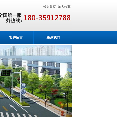
设为首页 |
加入收藏
客户留言
联系我们