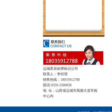
运城星辰标牌标识公司
联系人：李经理
销售热线：18035912788
固话:0359-2580058
地 址：山西省运城市禹都大道车检
中心内