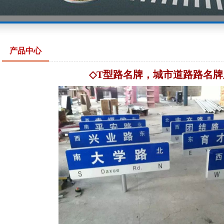
产品中心
◇T型路名牌，城市道路路名