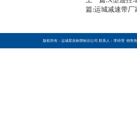
上一篇:X型遥
篇:运城减速带
版权所有：运城星辰标牌标识公司 联系人：李经理 销售热线：180