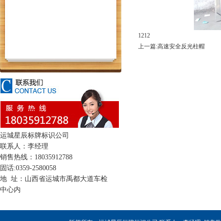
1212
上一篇:高速安全反光柱帽
运城星辰标牌标识公司
联系人：李经理
销售热线：18035912788
固话:0359-2580058
地 址：山西省运城市禹都大道车检
中心内