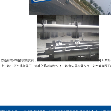
交通标志牌制作安装实例，
郑州荥阳
上一篇:山西交通标牌厂，运城交通标牌制作
下一篇:标志牌安装实例，郑州健康园工