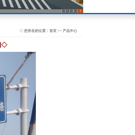
1
2
3
◇ 您所在的位置：首页 >> 产品中心
例◇