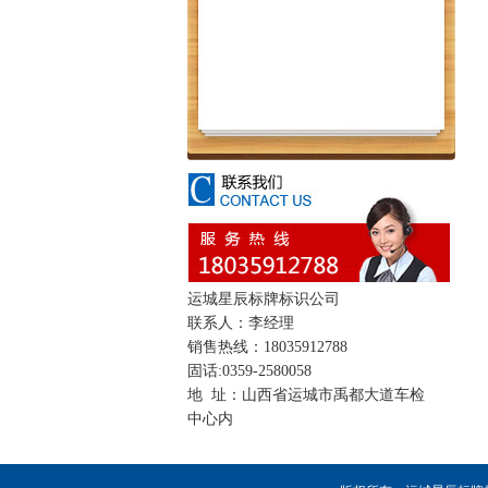
运城星辰标牌标识公司
联系人：李经理
销售热线：18035912788
固话:0359-2580058
地 址：山西省运城市禹都大道车检
中心内