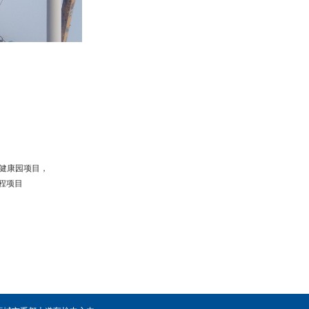
健康园项目，
程项目