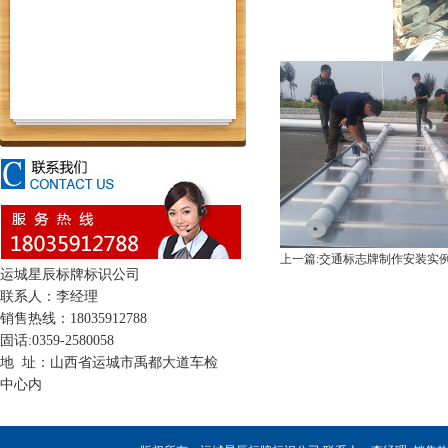
上一篇:交通标志牌制作安装实
运城星辰标牌标识公司
联系人：李经理
销售热线：18035912788
固话:0359-2580058
地 址：山西省运城市禹都大道车检
中心内