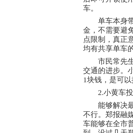
车。
单车本身带有
金，不需要避
点限制，真正
均有共享单车
市民常先生在
交通的进步。
1块钱，是可以
2.小黄车投
能够解决最令
不行。郑报融
车能够在全市
到，没过几天