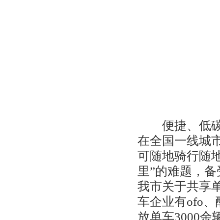
大
便捷、低碳、
在全国一线城
可随地骑行随
里”的难题，备
我市关于共享
车企业有ofo、
放单车3000余