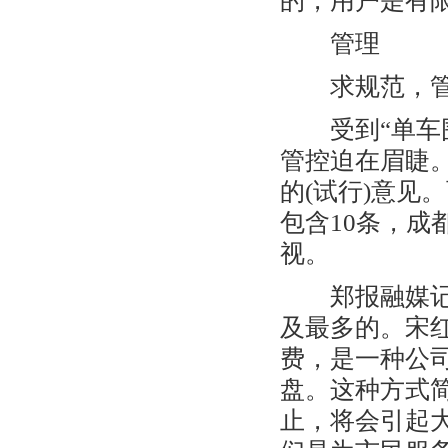
的，用户是有
管理
求规范，管理
受到“单车围
管控迫在眉睫
的(试行)意见
包含10条，成
视。
郑报融媒记者
及最多的。宋
费，是一种公
盘。这种方式
止，将会引起