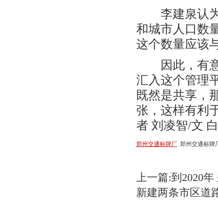
李建泉认为，
和城市人口数
这个数量应该
因此，有意在
汇入这个管理
既然是共享，
张，这样有利
者 刘凌智/文 白
郑州交通标牌厂
郑州交通标牌
上一篇:到2020
新建两条市区道路