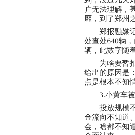
户无法理解，
靡，到了郑州之
郑报融媒记者
处查处640辆
辆，此数字随
为啥要暂扣市
给出的原因是
点是根本不知
3.小黄车被
投放规模不知
金流向不知道
会，啥都不知道