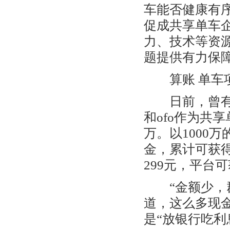
车能否健康有
促成共享单车
力、技术等资源
题提供有力保
算账 单车项
日前，曾有媒
和ofo作为共
万。以1000
金，累计可获得
299元，平台可
“金额少，群
道，这么多现
是“放银行吃利