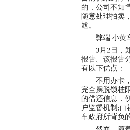
的，公司不知
随意处理拍卖
尬。
弊端 小黄车
3月2日，郑
报告。该报告
有以下优点：
不用办卡，用
完全摆脱锁桩
的借还信息，
户监督机制;
车政府所背负
然而，随着共