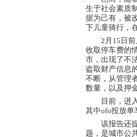
生于社会素质
据为己有，被改
下儿童骑行，
2月15日前
收取停车费的
市，出现了不
盗取财产信息的
不断，从管理
数量，以及押
目前，进入郑
其中ofo投放单
该报告还提出
题，是城市公