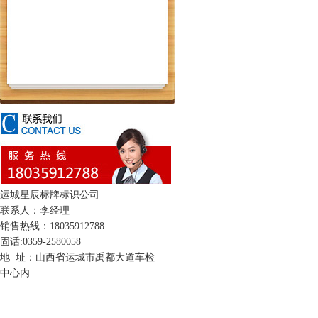
运城星辰标牌标识公司
联系人：李经理
销售热线：18035912788
固话:0359-2580058
地 址：山西省运城市禹都大道车检
中心内