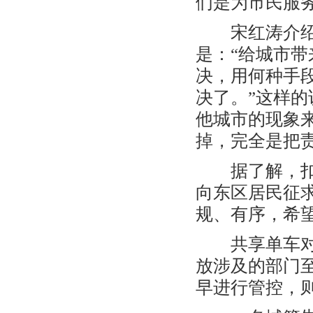
们是为市民服
宋红涛介绍，
是：“给城市带
决，用何种手
决了。”这样
他城市的现象
掉，完全是把
据了解，扣车
向东区居民征求
规、有序，希
共享单车对于
放涉及的部门
早进行管控，