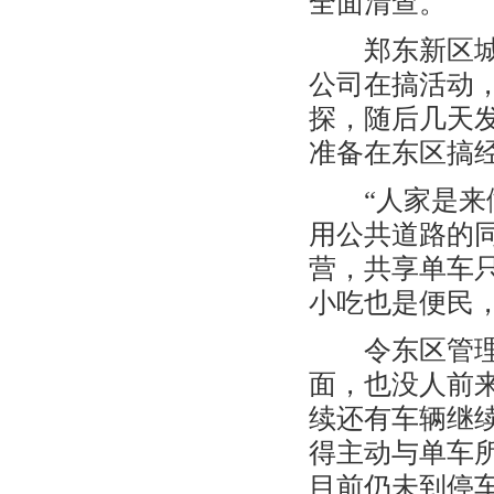
全面清查。
郑东新区城考
公司在搞活动
探，随后几天
准备在东区搞
“人家是来做
用公共道路的
营，共享单车
小吃也是便民
令东区管理人
面，也没人前
续还有车辆继
得主动与单车
目前仍未到停