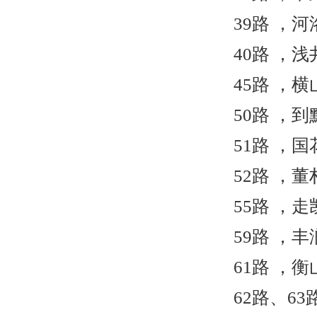
39路 ，河
40路 ，浅
45路 ，横
50路 ，到
51路 ，国
52路 ，董
55路 ，走
59路 ，丰
61路 ，衡
62路、63路