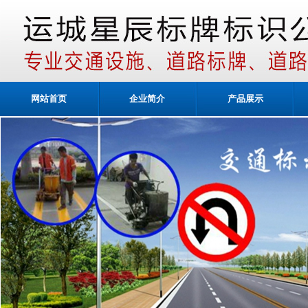
网站首页
企业简介
产品展示