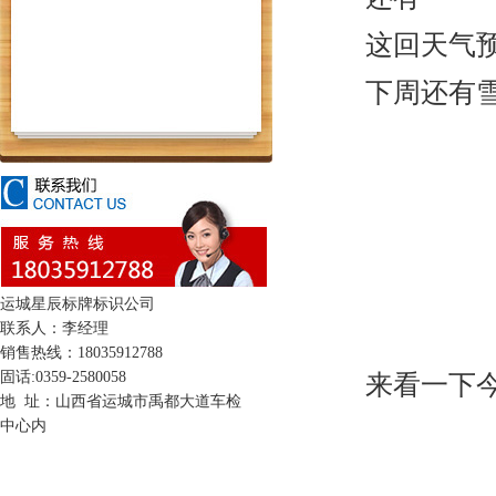
这回天气预
下周还有
运城星辰标牌标识公司
联系人：李经理
销售热线：18035912788
固话:0359-2580058
来看一下今
地 址：山西省运城市禹都大道车检
中心内